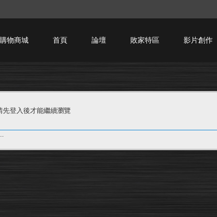
購物商城
首頁
論壇
敗家特區
影片創作
HTPC技術討論
請先登入後才能繼續瀏覽
.