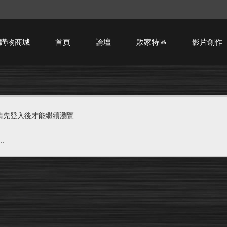
購物商城
首頁
論壇
敗家特區
影片創作
HTPC技術討論
請先登入後才能繼續瀏覽
.