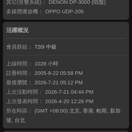
其它(音響系統)：
DENON DP-3000 (唱盤)
多媒體播放機：
OPPO UDP-205
活躍概況
會員群組：
720i 中級
上線時間：
1028 小時
註冊時間：
2005-8-22 05:58 PM
最後瀏覽：
2026-7-21 05:12 PM
上次活動時間：
2026-7-21 04:44 PM
上次發表時間：
2026-4-20 12:26 PM
所在時區：
(GMT +08:00) 北京, 香港, 帕斯, 新加
坡, 台北