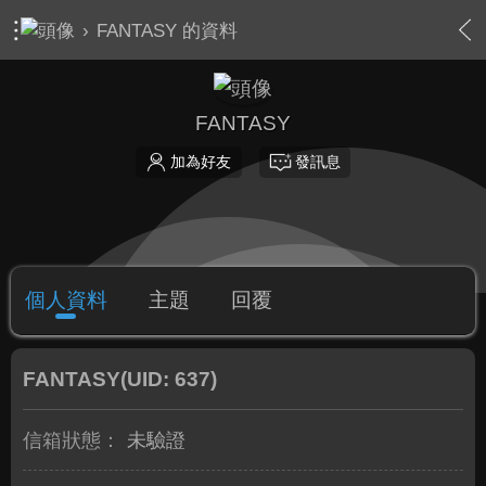
›
FANTASY 的資料
FANTASY
加為好友
發訊息
個人資料
主題
回覆
FANTASY
(UID: 637)
信箱狀態：
未驗證