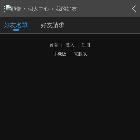
›
個人中心
›
我的好友
好友名單
好友請求
首頁
|
登入
|
註冊
手機版
|
電腦版