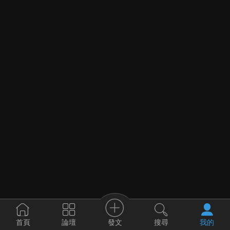
發文
首頁
論壇
搜尋
我的