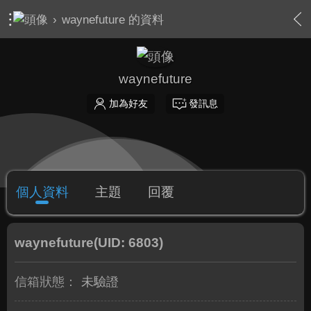
›
waynefuture 的資料
waynefuture
加為好友
發訊息
個人資料
主題
回覆
waynefuture
(UID: 6803)
信箱狀態：
未驗證