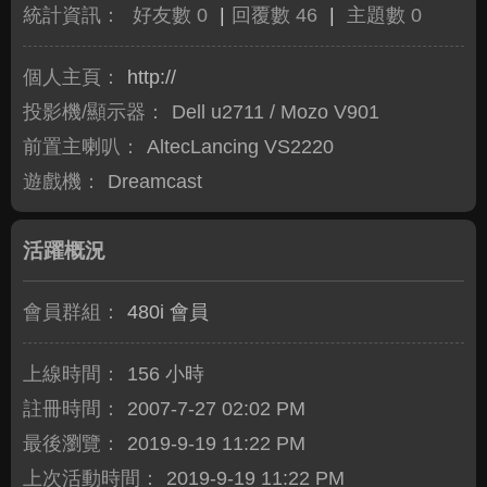
統計資訊：
好友數 0
|
回覆數 46
|
主題數 0
個人主頁：
http://
投影機/顯示器：
Dell u2711 / Mozo V901
前置主喇叭：
AltecLancing VS2220
遊戲機：
Dreamcast
活躍概況
會員群組：
480i 會員
上線時間：
156 小時
註冊時間：
2007-7-27 02:02 PM
最後瀏覽：
2019-9-19 11:22 PM
上次活動時間：
2019-9-19 11:22 PM