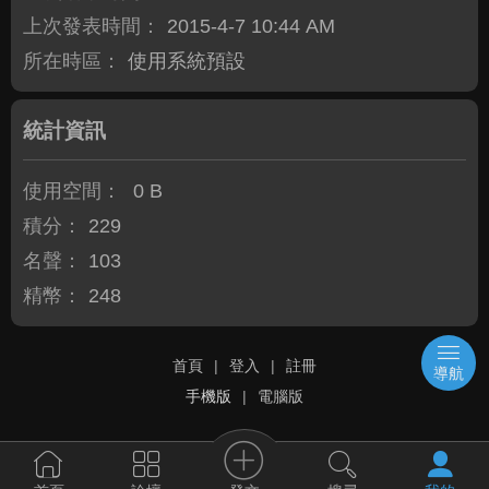
上次發表時間：
2015-4-7 10:44 AM
所在時區：
使用系統預設
統計資訊
使用空間：
0 B
積分：
229
名聲：
103
精幣：
248
首頁
|
登入
|
註冊
導航
手機版
|
電腦版