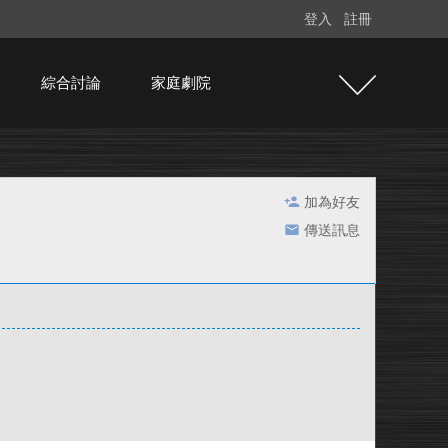
登入
註冊
綜合討論
家庭劇院
加為好友
傳送訊息