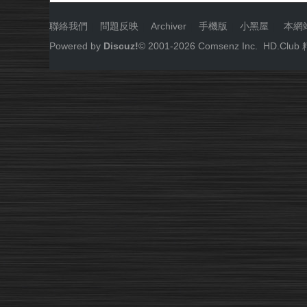
聯絡我們
|
問題反映
|
Archiver
|
手機版
|
小黑屋
|
本網
Powered by
Discuz!
© 2001-
2026
Comsenz Inc.
HD.Cl