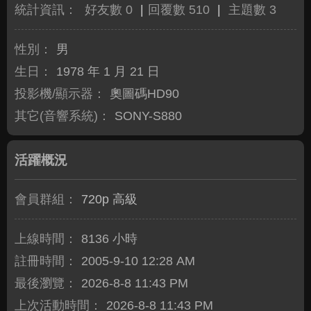
統計資訊：
好友數 0
|
回覆數 510
|
主題數 3
性別：
男
生日：
1978 年 1 月 21 日
投影機/顯示器：
奧圖碼HD90
其它(音響系統)：
SONY-S880
活躍概況
會員群組：
720p 高級
上線時間：
8136 小時
註冊時間：
2005-9-10 12:28 AM
最後瀏覽：
2026-8-8 11:43 PM
上次活動時間：
2026-8-8 11:43 PM