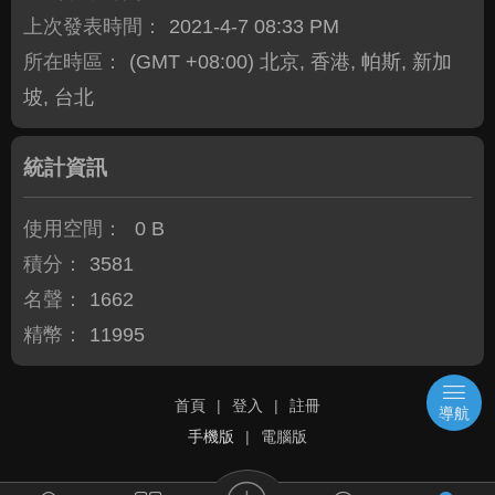
上次發表時間：
2021-4-7 08:33 PM
所在時區：
(GMT +08:00) 北京, 香港, 帕斯, 新加
坡, 台北
統計資訊
使用空間：
0 B
積分：
3581
名聲：
1662
精幣：
11995
首頁
|
登入
|
註冊
導航
手機版
|
電腦版