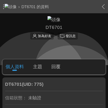
›
DT6701 的資料
DT6701
加為好友
發訊息
個人資料
主題
回覆
DT6701
(UID: 775)
信箱狀態：
未驗證