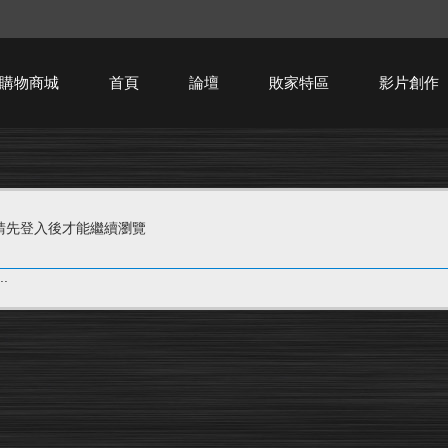
購物商城
首頁
論壇
敗家特區
影片創作
HTPC技術討論
請先登入後才能繼續瀏覽
.