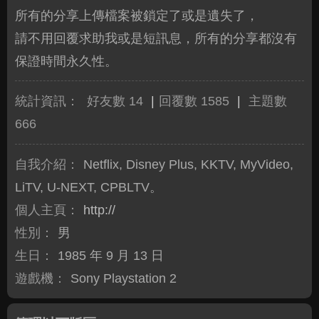
所有的分享上傳檔案被鎖定了或是遺失了，
請不用回覆求助我或是短訊息，所有的分享都沒有
保證時間永久性。
統計資訊：
好友數 14
|
回覆數 1585
|
主題數
666
自我介紹：
Netflix, Disney Plus, KKTV, MyVideo,
LiTV, U-NEXT, CPBLTV。
個人主頁：
http://
性別：
男
生日：
1985 年 9 月 13 日
遊戲機：
Sony Playstation 2