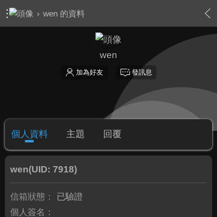
›
wen 的資料
wen
加為好友
發訊息
個人資料
主題
回覆
wen
(UID: 7918)
信箱狀態：
已驗證
個人簽名：