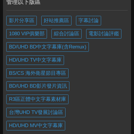
管理以下版區
影片分享區
好站推薦區
字幕討論
1080 VIP俱樂部
綜合討論區
電影討論評鑑
BD/UHD BD中文字幕庫(含Remux)
HD/UHD TV中文字幕庫
BS/CS 海外衛星節目專區
BD/UHD BD影片發片資訊
R3區正體中文字幕素材庫
台灣UHD TV發展討論區
HD/UHD MV中文字幕庫