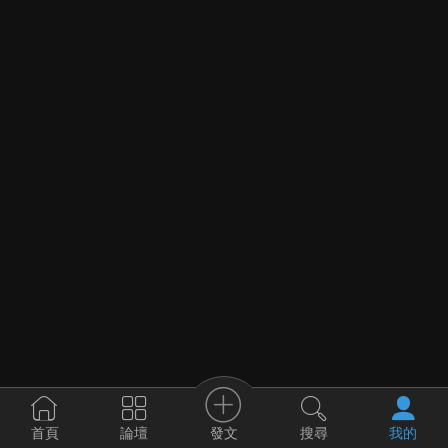
發文
首頁
論壇
搜尋
我的