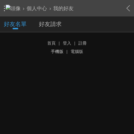
›
個人中心
›
我的好友
好友名單
好友請求
首頁
|
登入
|
註冊
手機版
|
電腦版