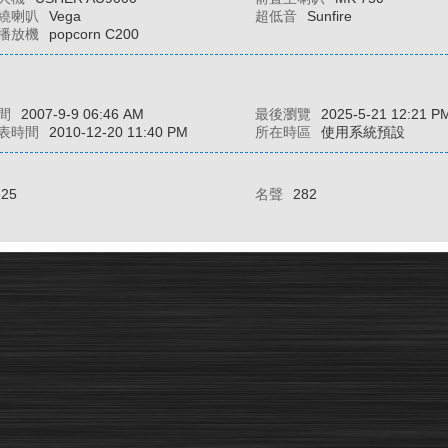
繞喇叭
Vega
超低音
Sunfire
播放機
popcorn C200
間
2007-9-9 06:46 AM
最後瀏覽
2025-5-21 12:21 P
表時間
2010-12-20 11:40 PM
所在時區
使用系統預設
625
名聲
282