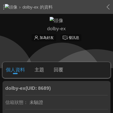
›
dolby-ex 的資料
dolby-ex
加為好友
發訊息
個人資料
主題
回覆
dolby-ex
(UID: 8689)
信箱狀態：
未驗證