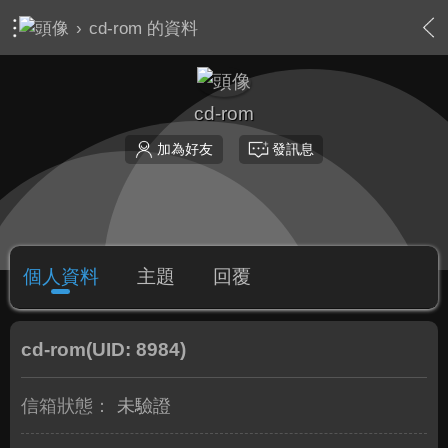
›
cd-rom 的資料
cd-rom
加為好友
發訊息
個人資料
主題
回覆
cd-rom
(UID: 8984)
信箱狀態：
未驗證