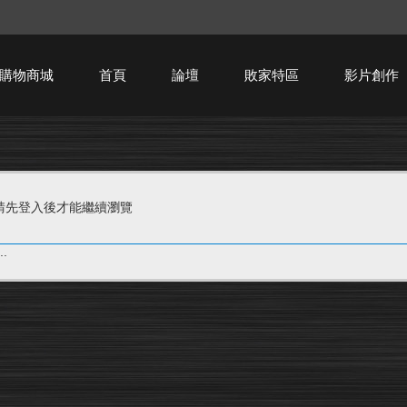
購物商城
首頁
論壇
敗家特區
影片創作
HTPC技術討論
請先登入後才能繼續瀏覽
.