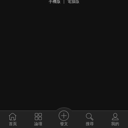
手機版
|
電腦版
發文
首頁
論壇
搜尋
我的