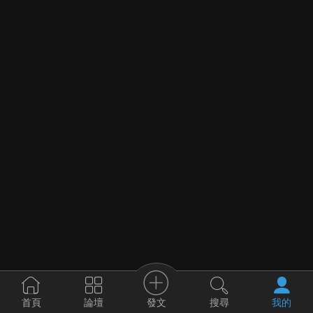
發文
首頁
論壇
搜尋
我的