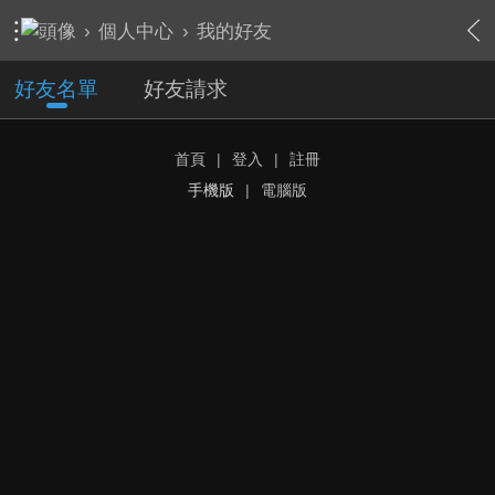
›
個人中心
›
我的好友
好友名單
好友請求
首頁
|
登入
|
註冊
手機版
|
電腦版