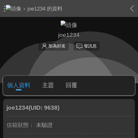
›
joe1234 的資料
joe1234
加為好友
發訊息
個人資料
主題
回覆
joe1234
(UID: 9638)
信箱狀態：
未驗證