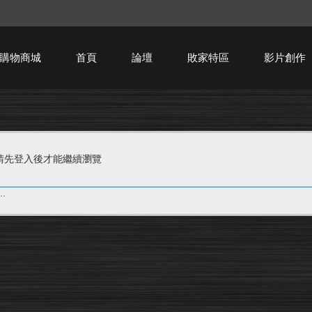
購物商城
首頁
論壇
敗家特區
影片創作
HTPC技術討論
請先登入後才能繼續瀏覽
.