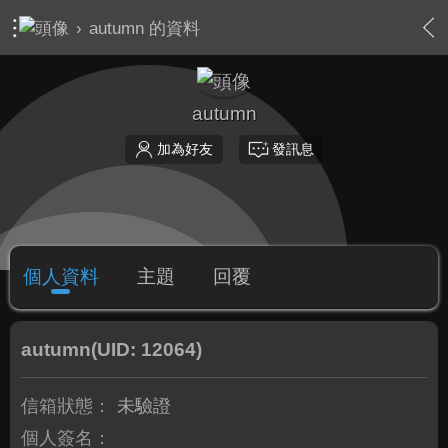
›
autumn 的資料
autumn
加為好友
發訊息
個人資料
主題
回覆
autumn
(UID: 12064)
信箱狀態：
未驗證
個人簽名：