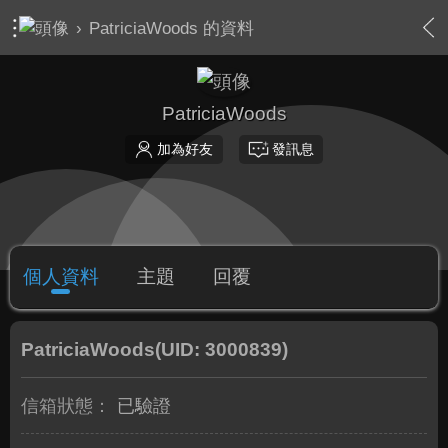
›
PatriciaWoods 的資料
PatriciaWoods
加為好友
發訊息
個人資料
主題
回覆
PatriciaWoods
(UID: 3000839)
信箱狀態：
已驗證