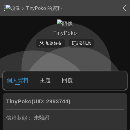
›
TinyPoko 的資料
TinyPoko
加為好友
發訊息
個人資料
主題
回覆
TinyPoko
(UID: 2993744)
信箱狀態：
未驗證