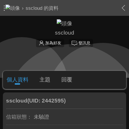
›
sscloud 的資料
sscloud
加為好友
發訊息
個人資料
主題
回覆
sscloud
(UID: 2442595)
信箱狀態：
未驗證