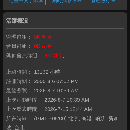
動畫中文字幕庫
縮時攝影專區
管理暫存區
活躍概況
管理群組：
8K 司令
會員群組：
8K 司令
延伸會員群組：
8K 司令
,
上線時間：
13132 小時
註冊時間：
2005-3-6 07:52 PM
最後瀏覽：
2026-8-7 10:39 AM
上次活動時間：
2026-8-7 10:39 AM
上次發表時間：
2026-7-15 12:44 AM
所在時區：
(GMT +08:00) 北京, 香港, 帕斯, 新加
坡, 台北