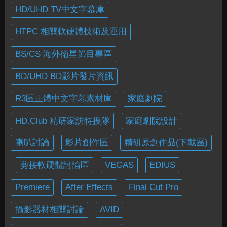
HD/UHD TV中文字幕庫
HTPC 相關軟硬體技術及運用
BS/CS 海外衛星節目專區
BD/UHD BD影片發片資訊
R3區正體中文字幕素材庫
家庭劇院
HD.Club 精研家訪特搜隊
家庭劇院設計
喇叭討論
影片創作區
精研原創作品(下載區)
剪接軟硬體討論區
VEGAS
EDIUS
Premiere
After Effects
Final Cut Pro
攝影器材相關討論
AVID