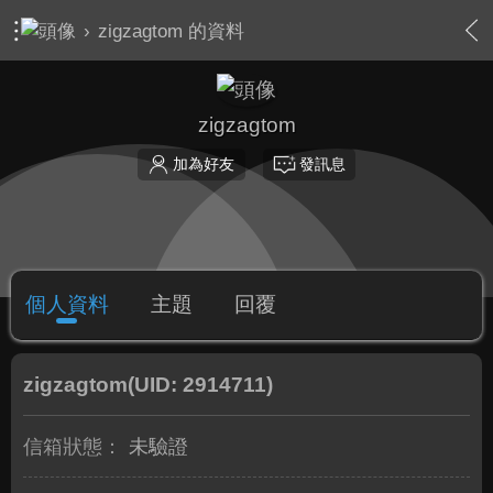
›
zigzagtom 的資料
zigzagtom
加為好友
發訊息
個人資料
主題
回覆
zigzagtom
(UID: 2914711)
信箱狀態：
未驗證