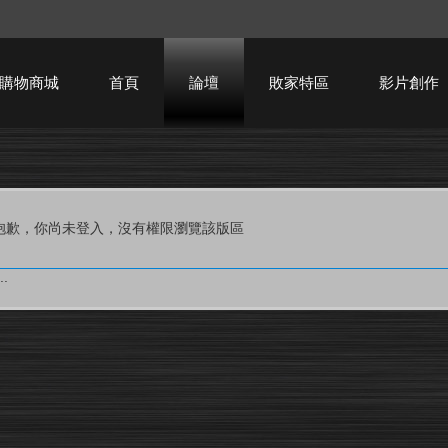
購物商城
首頁
論壇
敗家特區
影片創作
HTPC技術討論
抱歉，你尚未登入，沒有權限瀏覽該版區
.