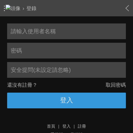
›
登錄
安全提問(未設定請忽略)
還沒有註冊？
取回密碼
登入
首頁
|
登入
|
註冊