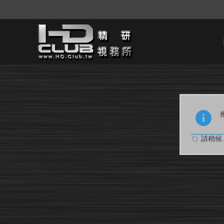
請稍候..