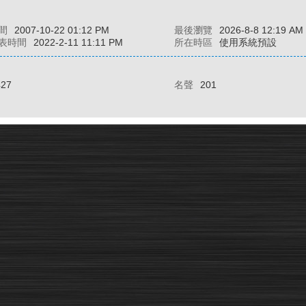
間
2007-10-22 01:12 PM
最後瀏覽
2026-8-8 12:19 AM
表時間
2022-2-11 11:11 PM
所在時區
使用系統預設
427
名聲
201