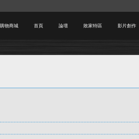
購物商城
首頁
論壇
敗家特區
影片創作
HTPC技術討論