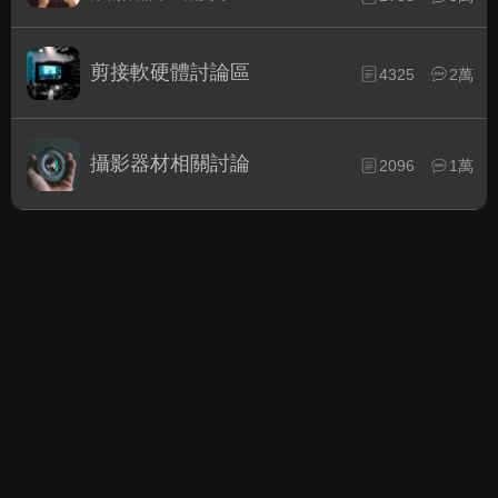
剪接軟硬體討論區
4325
2萬
攝影器材相關討論
2096
1萬
綜合討論區
BD/UHD BD影片發片資訊
最新BD/UHD BD影片全球發片速報
3973
4萬
電影討論評鑑
新片資訊快報.影片內容討論評
6170
8萬