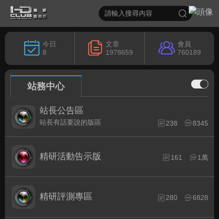
今日
文章
會員
8
1978659
760189
站務中心
站長公告區
站長有話要說的版區
238
8345
精研活動告示版
161
1萬
精研評測專區
280
6828