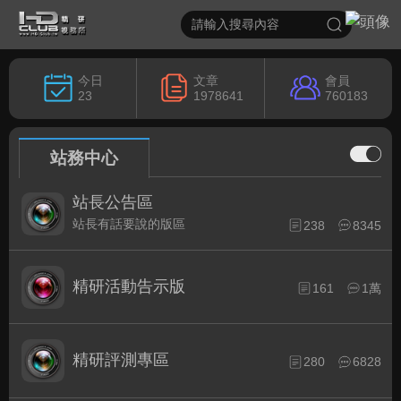
今日
文章
會員
23
1978641
760183
站務中心
站長公告區
站長有話要說的版區
238
8345
精研活動告示版
161
1萬
精研評測專區
280
6828