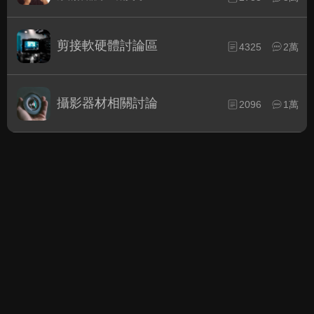
剪接軟硬體討論區
4325
2萬
攝影器材相關討論
2096
1萬
綜合討論區
BD/UHD BD影片發片資訊
最新BD/UHD BD影片全球發片速報
3973
4萬
電影討論評鑑
新片資訊快報.影片內容討論評
6169
8萬