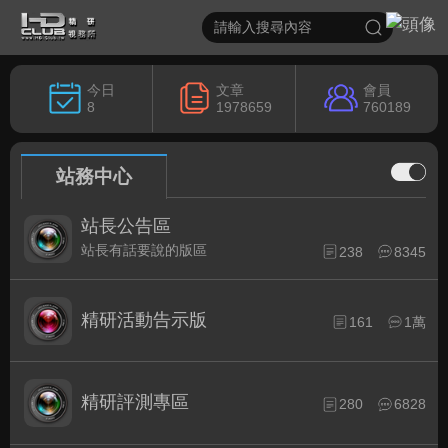
今日
文章
會員
8
1978659
760189
站務中心
站長公告區
站長有話要說的版區
238
8345
精研活動告示版
161
1萬
精研評測專區
280
6828