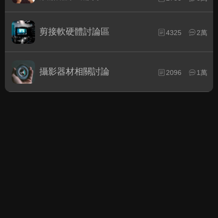
剪接軟硬體討論區
4325
2萬
攝影器材相關討論
2096
1萬
綜合討論區
BD/UHD BD影片發片資訊
最新BD/UHD BD影片全球發片速報
3973
4萬
電影討論評鑑
(8)
新片資訊快報.影片內容討論評
6170
8萬