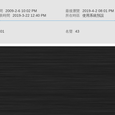
間
2009-2-6 10:02 PM
最後瀏覽
2019-4-2 08:01 PM
表時間
2019-3-22 12:40 PM
所在時區
使用系統預設
101
名聲
43