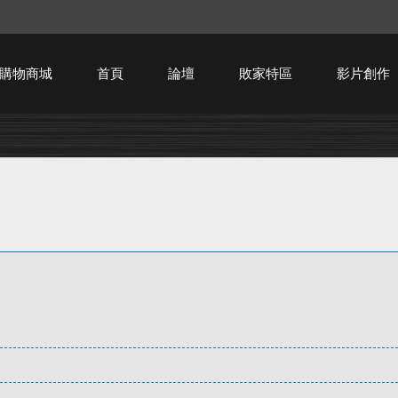
購物商城
首頁
論壇
敗家特區
影片創作
HTPC技術討論