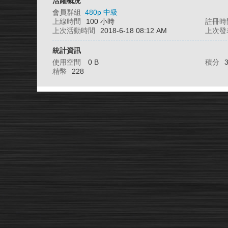
活躍概況
會員群組
480p 中級
上線時間
100 小時
註冊時
上次活動時間
2018-6-18 08:12 AM
上次發
統計資訊
使用空間
0 B
積分
精幣
228