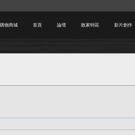
購物商城
首頁
論壇
敗家特區
影片創作
HTPC技術討論