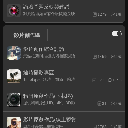
論壇問題反映與建議
對於論壇如果有什麼問題反映或是建議, 竭誠歡迎在這裡盡情發表
1279
1萬
影片創作區
影片創作綜合討論
景點推薦與拍攝技巧相關討論
1459
2萬
縮時攝影專區
Timelapse 延時、間隔、縮時攝影的軟硬體與拍攝技巧相關討論
129
1193
精研原創作品(下載區)
提供精研原創HD、4K、3D影片作品下載專區
31
2萬
影片原創作品(線上觀賞區)
原創作品線上觀賞專區
2783
5萬