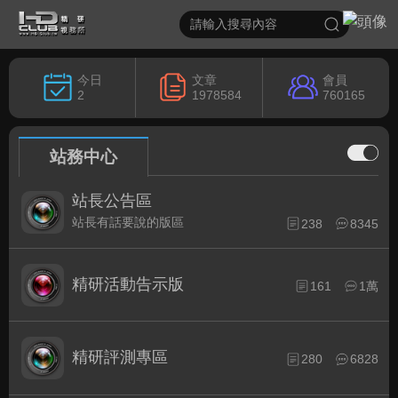
今日
文章
會員
2
1978584
760165
站務中心
站長公告區
站長有話要說的版區
238
8345
精研活動告示版
161
1萬
精研評測專區
280
6828