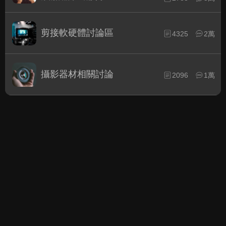
剪接軟硬體討論區
4325
2萬
攝影器材相關討論
2096
1萬
綜合討論區
BD/UHD BD影片發片資訊
最新BD/UHD BD影片全球發片速報
3973
4萬
電影討論評鑑
(8)
新片資訊快報.影片內容討論評
6170
8萬