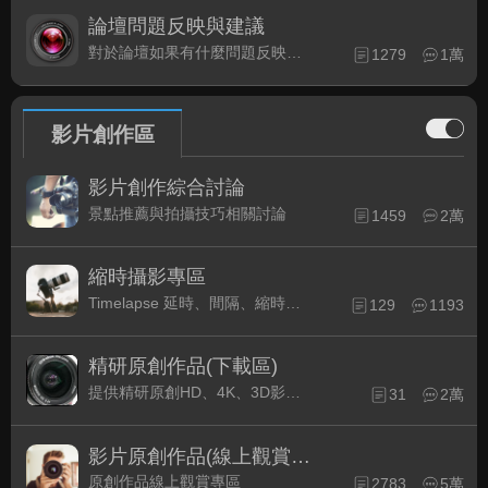
論壇問題反映與建議
對於論壇如果有什麼問題反映或是建議, 竭誠歡迎在這裡盡情發表
1279
1萬
影片創作區
影片創作綜合討論
景點推薦與拍攝技巧相關討論
1459
2萬
縮時攝影專區
Timelapse 延時、間隔、縮時攝影的軟硬體與拍攝技巧相關討論
129
1193
精研原創作品(下載區)
提供精研原創HD、4K、3D影片作品下載專區
31
2萬
影片原創作品(線上觀賞區)
原創作品線上觀賞專區
2783
5萬