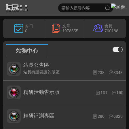
今日
文章
會員
0
1978655
760188
站務中心
站長公告區
站長有話要說的版區
238
8345
精研活動告示版
161
1萬
精研評測專區
280
6828