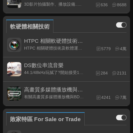
3D影片拍攝製作、播放設備..等相關討論
636
8688
軟硬體相關技術
HTPC 相關軟硬體技術及運用
HTPC 相關硬體技術及軟體運用與產品資訊
5779
4萬
DS數位串流音樂
44.1/48kHz玩膩了?開始接受192kHz/24bit 音樂的衝擊吧!
284
2131
高畫質多媒體播放機與BD討論區
有關高畫質多媒體播放機與BD相關討論區
4241
7萬
敗家特區 For Sale or Trade