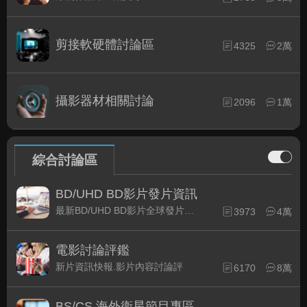
剪接軟硬體討論區
4325
2萬
攝影器材相關討論
2096
1萬
綜合討論區
BD/UHD BD影片發片資訊
最新BD/UHD BD影片全球發片速報
3973
4萬
電影討論評鑑
新片資訊快報.影片內容討論評
6170
8萬
BS/CS 海外衛星節目專區