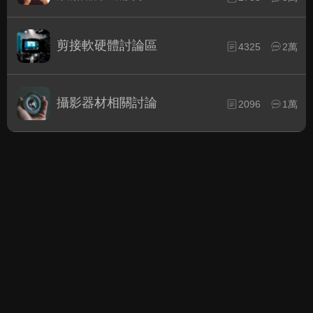
剪接軟硬體討論區
4325
2萬
攝影器材相關討論
2096
1萬
綜合討論區
BD/UHD BD影片發片資訊
最新BD/UHD BD影片全球發片速報
3973
4萬
電影討論評鑑
(8)
新片資訊快報.影片內容討論評
6170
8萬