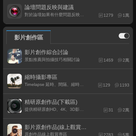
論壇問題反映與建議
對於論壇如果有什麼問題反映或是建議, 竭誠歡迎在這裡盡情發表
1279
1萬
影片創作區
影片創作綜合討論
景點推薦與拍攝技巧相關討論
1459
2萬
縮時攝影專區
Timelapse 延時、間隔、縮時攝影的軟硬體與拍攝技巧相關討論
129
1193
精研原創作品(下載區)
提供精研原創HD、4K、3D影片作品下載專區
31
2萬
影片原創作品(線上觀賞區)
原創作品線上觀賞專區
2783
5萬