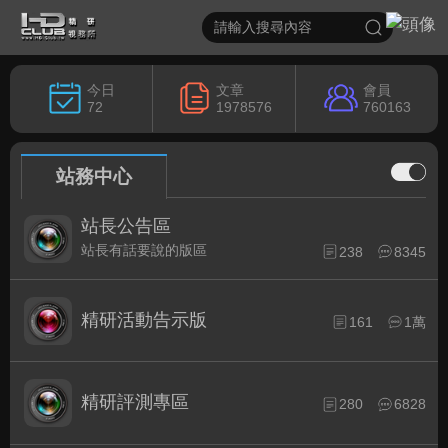
今日
文章
會員
72
1978576
760163
站務中心
站長公告區
站長有話要說的版區
238
8345
精研活動告示版
161
1萬
精研評測專區
280
6828