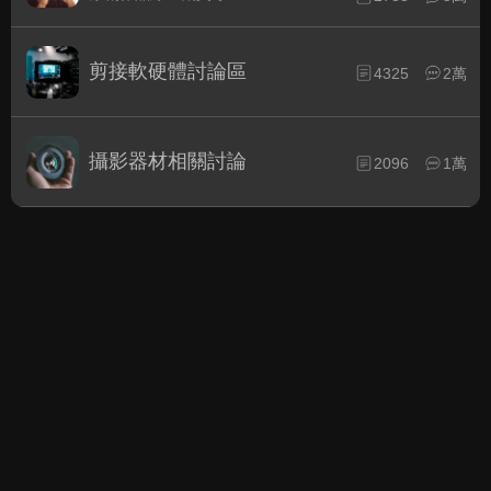
剪接軟硬體討論區
4325
2萬
攝影器材相關討論
2096
1萬
綜合討論區
BD/UHD BD影片發片資訊
最新BD/UHD BD影片全球發片速報
3973
4萬
電影討論評鑑
(8)
新片資訊快報.影片內容討論評
6170
8萬