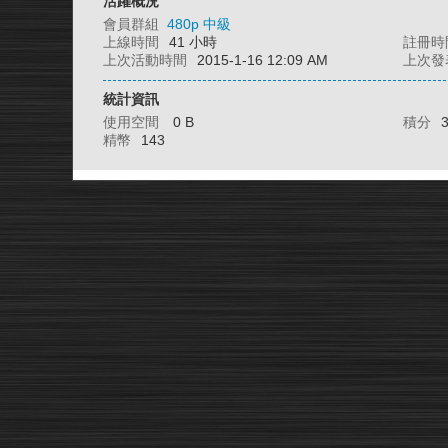
活躍概況
會員群組
480p 中級
上線時間
41 小時
註冊時
上次活動時間
2015-1-16 12:09 AM
上次發
統計資訊
使用空間
0 B
積分
精幣
143