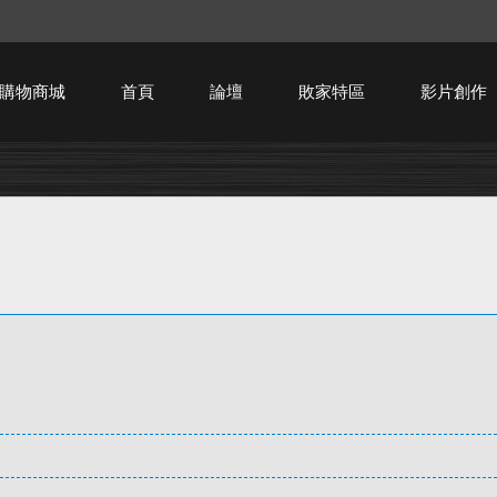
購物商城
首頁
論壇
敗家特區
影片創作
HTPC技術討論