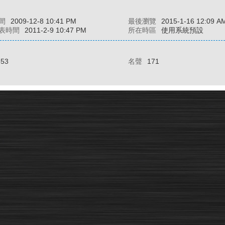
間
2009-12-8 10:41 PM
最後瀏覽
2015-1-16 12:09 A
表時間
2011-2-9 10:47 PM
所在時區
使用系統預設
353
名聲
171