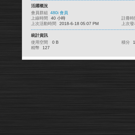
活躍概況
會員群組
480i 會員
上線時間
40 小時
註冊時
上次活動時間
2018-6-18 05:07 PM
上次發
統計資訊
使用空間
0 B
積分
精幣
127