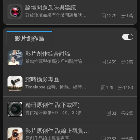
論壇問題反映與建議
對於論壇如果有什麼問題反映或是建議, 竭誠歡迎在這裡盡情發表
1279
1萬
影片創作區
影片創作綜合討論
景點推薦與拍攝技巧相關討論
1459
2萬
縮時攝影專區
Timelapse 延時、間隔、縮時攝影的軟硬體與拍攝技巧相關討論
129
1193
精研原創作品(下載區)
提供精研原創HD、4K、3D影片作品下載專區
31
2萬
影片原創作品(線上觀賞區)
原創作品線上觀賞專區
2783
5萬