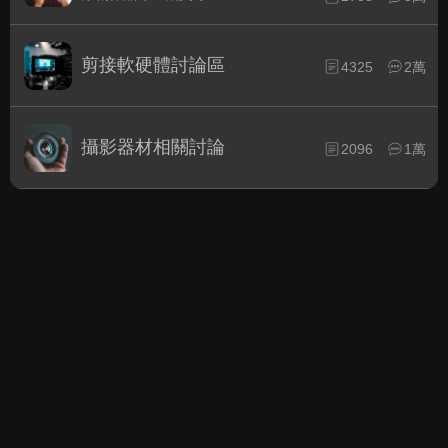
剪接軟硬體討論區
4325
2萬
攝影器材相關討論
2096
1萬
綜合討論區
BD/UHD BD影片發片資訊
(1)
最新BD/UHD BD影片全球發片速報
3974
4萬
電影討論評鑑
(1)
新片資訊快報.影片內容討論評
6170
8萬