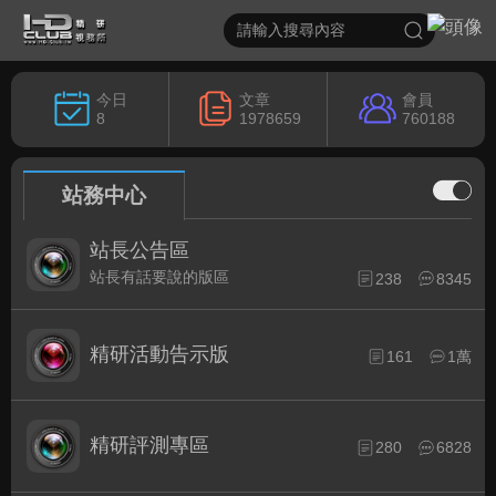
今日
文章
會員
8
1978659
760188
站務中心
站長公告區
站長有話要說的版區
238
8345
精研活動告示版
161
1萬
精研評測專區
280
6828