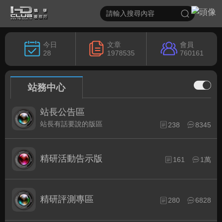
今日
文章
會員
28
1978535
760161
站務中心
站長公告區
站長有話要說的版區
238
8345
精研活動告示版
161
1萬
精研評測專區
280
6828