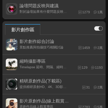
論壇問題反映與建議
對於論壇如果有什麼問題反映或是建議, 竭誠歡迎在這裡盡情發表
1279
1萬
影片創作區
影片創作綜合討論
景點推薦與拍攝技巧相關討論
1459
2萬
縮時攝影專區
Timelapse 延時、間隔、縮時攝影的軟硬體與拍攝技巧相關討論
129
1193
精研原創作品(下載區)
提供精研原創HD、4K、3D影片作品下載專區
31
2萬
影片原創作品(線上觀賞區)
原創作品線上觀賞專區
2783
5萬