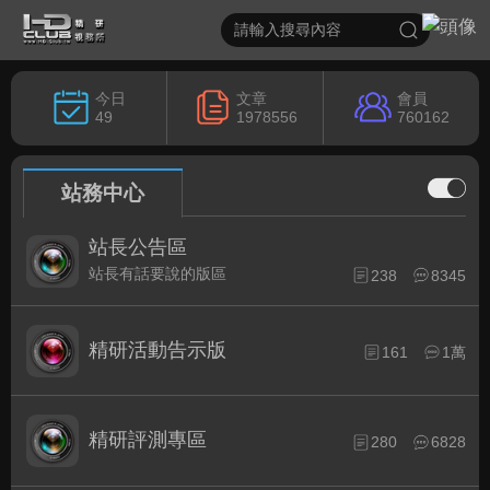
今日
文章
會員
49
1978556
760162
站務中心
站長公告區
站長有話要說的版區
238
8345
精研活動告示版
161
1萬
精研評測專區
280
6828