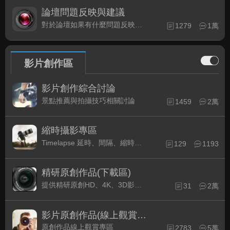
論壇問題反映與建議
對於論壇如果有什麼問題反映或是建議, 竭誠歡迎在這裡盡情發表
1279
1萬
影片創作區
影片創作綜合討論
景點推薦與拍攝技巧相關討論
1459
2萬
縮時攝影專區
Timelapse 延時、間隔、縮時攝影的軟硬體與拍攝技巧相關討論
129
1193
精研原創作品(下載區)
提供精研原創HD、4K、3D影片作品下載專區
31
2萬
影片原創作品(線上觀賞區)
原創作品線上觀賞專區
2783
5萬