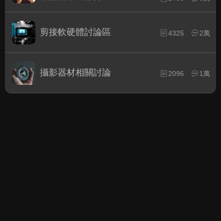
剪接軟硬體討論區
4325
2萬
攝影器材相關討論
2096
1萬
綜合討論區
BD/UHD BD影片發片資訊
最新BD/UHD BD影片全球發片速報
3973
4萬
電影討論評鑑
(4)
新片資訊快報.影片內容討論評
6170
8萬