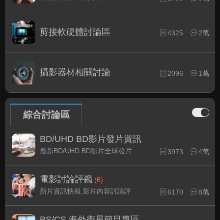
剪接軟硬體討論區
4325
2萬
攝影器材相關討論
2096
1萬
綜合討論區
BD/UHD BD影片發片資訊
最新BD/UHD BD影片全球發片速報
3973
4萬
電影討論評鑑
(6)
新片資訊快報.影片內容討論評
6170
8萬
BS/CS 海外衛星節目專區