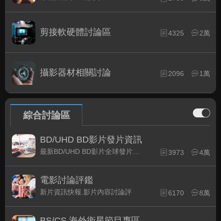
剪接軟硬體討論區
4325
2萬
攝影器材相關討論
2096
1萬
綜合討論區
BD/UHD BD影片發片資訊
最新BD/UHD BD影片全球發片速報
3973
4萬
電影討論評鑑
新片資訊快報.影片內容討論評
6170
8萬
BS/CS 海外衛星節目專區